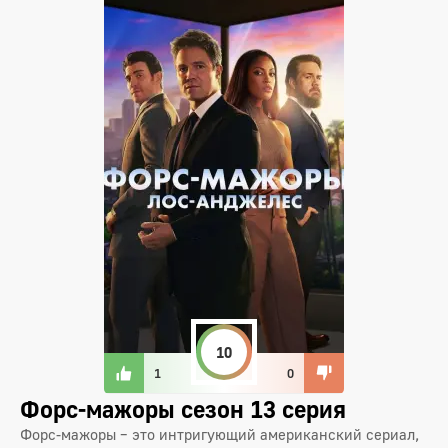
10
1
0
Форс-мажоры сезон 13 серия
Форс-мажоры – это интригующий американский сериал,