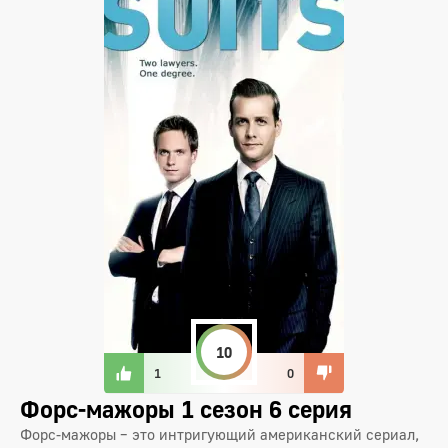
10
1
0
Форс-мажоры 1 сезон 6 серия
Форс-мажоры – это интригующий американский сериал,