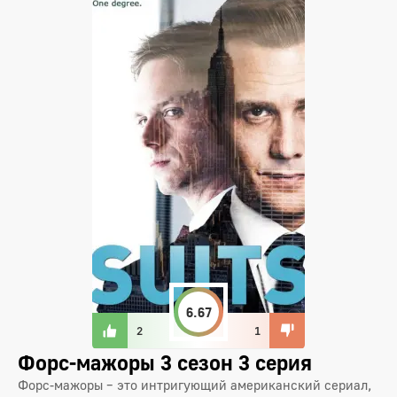
6.67
2
1
Форс-мажоры 3 сезон 3 серия
Форс-мажоры – это интригующий американский сериал,