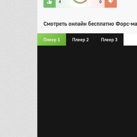
4
0
Смотреть онлайн бесплатно Форс-ма
Плеер 1
Плеер 2
Плеер 3