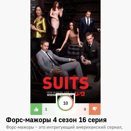
10
1
0
Форс-мажоры 4 сезон 16 серия
Форс-мажоры – это интригующий американский сериал,