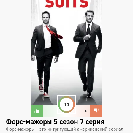
10
1
0
Форс-мажоры 5 сезон 7 серия
Форс-мажоры – это интригующий американский сериал,