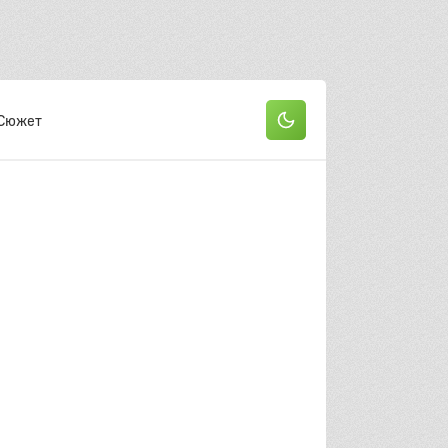
Сюжет
он
 серия
2 серия
3 серия
 серия
5 серия
6 серия
 серия
8 серия
9 серия