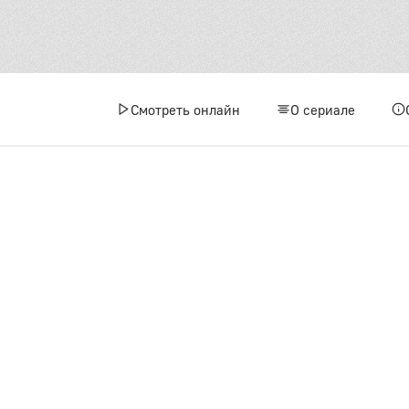
Смотреть онлайн
О сериале
1 сез
1
4
7