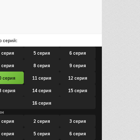
3 серия
14 серия
15 серия
16 серия
он
р серий:
 серия
2 серия
3 серия
 серия
5 серия
6 серия
 серия
8 серия
9 серия
0 серия
11 серия
12 серия
3 серия
14 серия
15 серия
16 серия
он
 серия
2 серия
3 серия
 серия
5 серия
6 серия