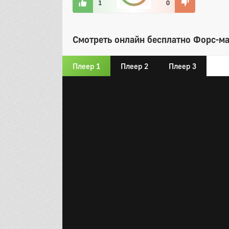
1
0
Смотреть онлайн бесплатно Форс-ма
Плеер 1
Плеер 2
Плеер 3