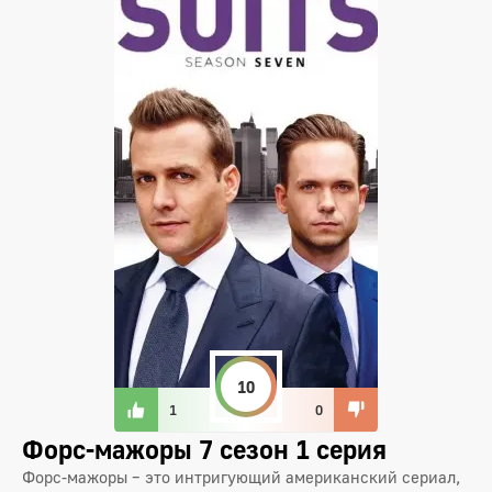
10
1
0
Форс-мажоры 7 сезон 1 серия
Форс-мажоры – это интригующий американский сериал,