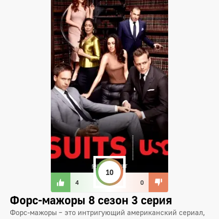
10
4
0
Форс-мажоры 8 сезон 3 серия
Форс-мажоры – это интригующий американский сериал,