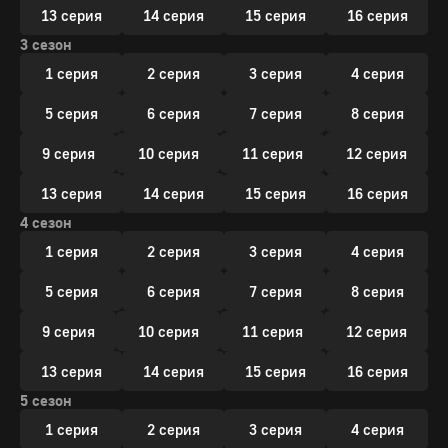
13 серия
14 серия
15 серия
16 серия
3 сезон
1 серия
2 серия
3 серия
4 серия
5 серия
6 серия
7 серия
8 серия
9 серия
10 серия
11 серия
12 серия
13 серия
14 серия
15 серия
16 серия
4 сезон
1 серия
2 серия
3 серия
4 серия
5 серия
6 серия
7 серия
8 серия
9 серия
10 серия
11 серия
12 серия
13 серия
14 серия
15 серия
16 серия
5 сезон
1 серия
2 серия
3 серия
4 серия