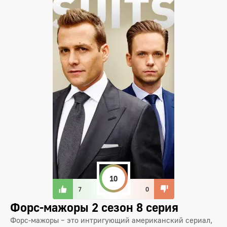
10
7
0
Форс-мажоры 2 сезон 8 серия
Форс-мажоры – это интригующий американский сериал,