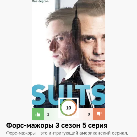
10
1
0
Форс-мажоры 3 сезон 5 серия
Форс-мажоры – это интригующий американский сериал,