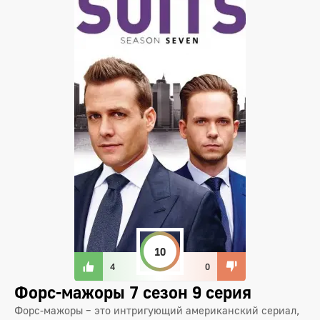
10
4
0
Форс-мажоры 7 сезон 9 серия
Форс-мажоры – это интригующий американский сериал,