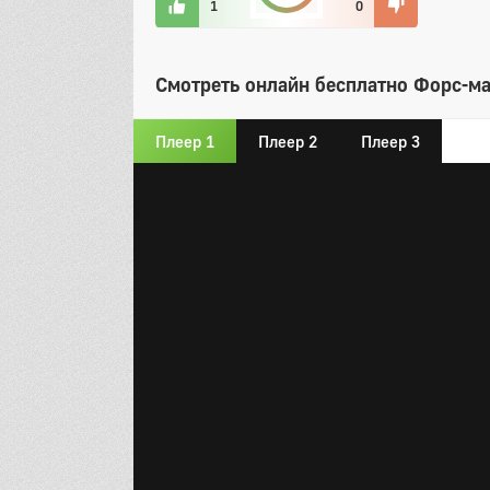
1
0
Смотреть онлайн бесплатно Форс-ма
Плеер 1
Плеер 2
Плеер 3