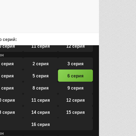
он
 серия
2 серия
3 серия
 серия
5 серия
6 серия
 серия
8 серия
9 серия
р серий:
0 серия
11 серия
12 серия
он
 серия
2 серия
3 серия
 серия
5 серия
6 серия
 серия
8 серия
9 серия
0 серия
11 серия
12 серия
3 серия
14 серия
15 серия
16 серия
он