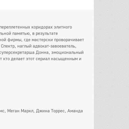
переплетенных коридорах элитного
ьной памятью, в результате
ой фирмы, где мастерски проворачивает
 Спектр, наглый адвокат-завоеватель,
 суперсекретарша Донна, эмоциональный
от кто делает этот сериал насыщенным и
мс, Меган Маркл, Джина Торрес, Аманда