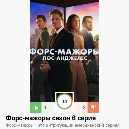
10
1
0
Форс-мажоры сезон 6 серия
Форс-мажоры – это интригующий американский сериал,