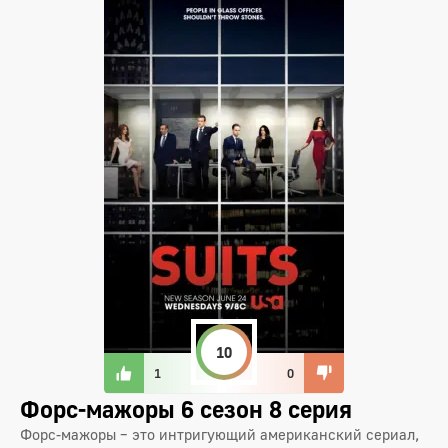
10
1
0
Форс-мажоры 6 сезон 8 серия
Форс-мажоры – это интригующий американский сериал,