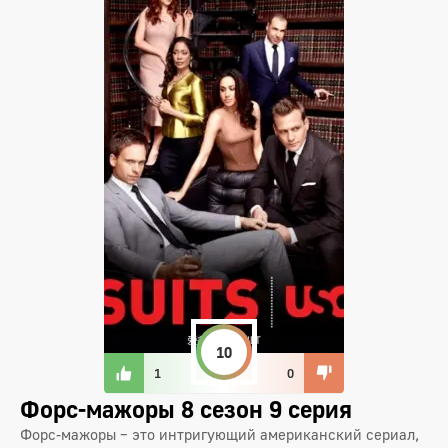
10
1
0
Форс-мажоры 8 сезон 9 серия
Форс-мажоры – это интригующий американский сериал,