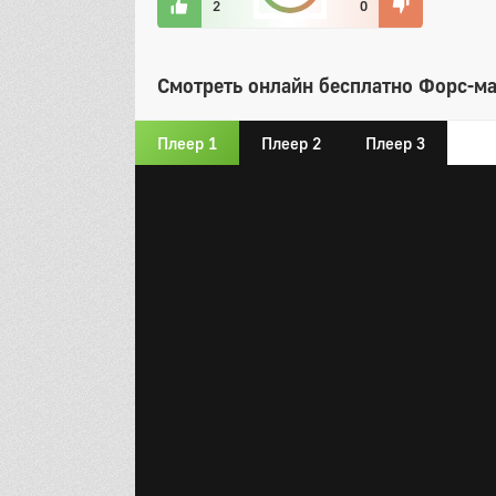
2
0
Смотреть онлайн бесплатно Форс-ма
Плеер 1
Плеер 2
Плеер 3