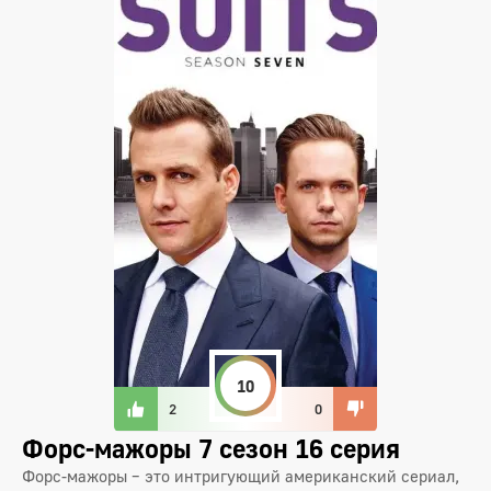
10
2
0
Форс-мажоры 7 сезон 16 серия
Форс-мажоры – это интригующий американский сериал,