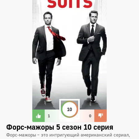
10
1
0
Форс-мажоры 5 сезон 10 серия
Форс-мажоры – это интригующий американский сериал,