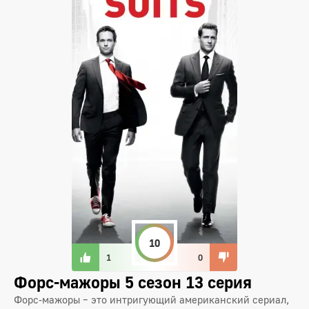
10
1
0
Форс-мажоры 5 сезон 13 серия
Форс-мажоры – это интригующий американский сериал,