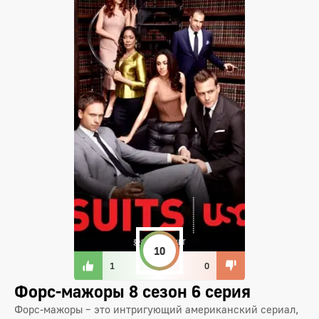
10
1
0
Форс-мажоры 8 сезон 6 серия
Форс-мажоры – это интригующий американский сериал,