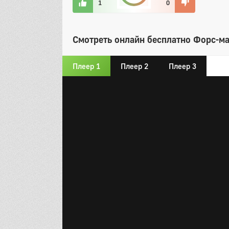
1
0
Смотреть онлайн бесплатно Форс-м
Плеер 1
Плеер 2
Плеер 3