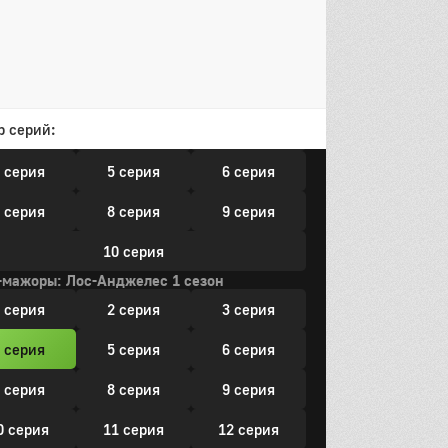
3 серия
14 серия
15 серия
16 серия
он
р серий:
 серия
2 серия
3 серия
 серия
5 серия
6 серия
 серия
8 серия
9 серия
10 серия
-мажоры: Лос-Анджелес 1 сезон
 серия
2 серия
3 серия
 серия
5 серия
6 серия
 серия
8 серия
9 серия
0 серия
11 серия
12 серия