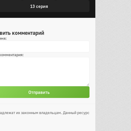
13 серия
вить комментарий
имя:
 комментария:
Отправить
инадлежат их законным владельцам. Данный ресурс