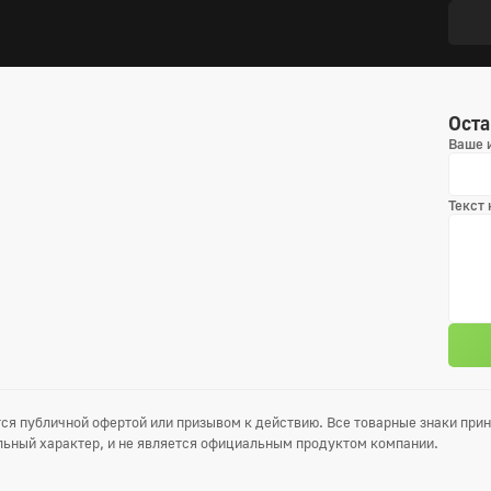
Оста
Ваше 
Текст
ся публичной офертой или призывом к действию. Все товарные знаки пр
ьный характер, и не является официальным продуктом компании.