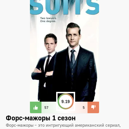
9.19
57
5
Форс-мажоры 1 сезон
Форс-мажоры – это интригующий американский сериал,