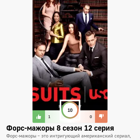
10
1
0
Форс-мажоры 8 сезон 12 серия
Форс-мажоры – это интригующий американский сериал,