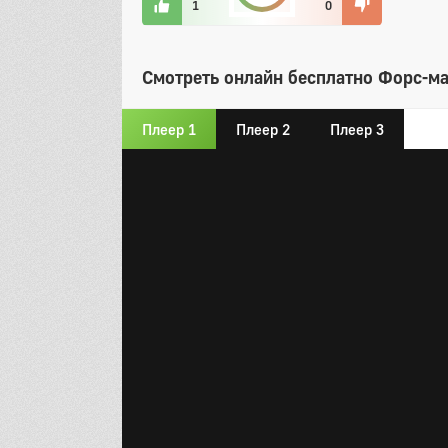
1
0
Смотреть онлайн бесплатно Форс-ма
Плеер 1
Плеер 2
Плеер 3