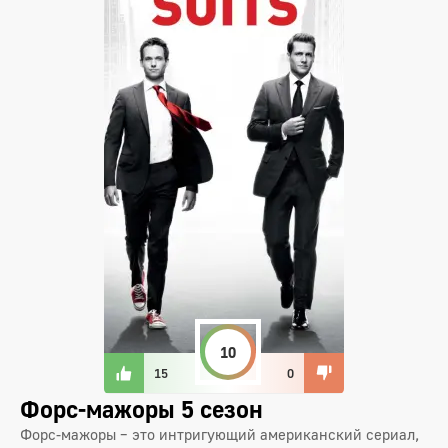
10
15
0
Форс-мажоры 5 сезон
Форс-мажоры – это интригующий американский сериал,