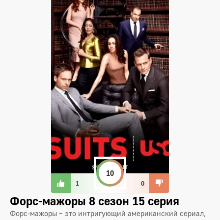
10
1
0
Форс-мажоры 8 сезон 15 серия
Форс-мажоры – это интригующий американский сериал,