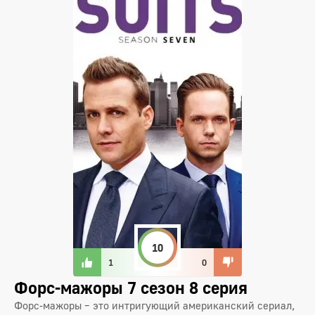
10
1
0
Форс-мажоры 7 сезон 8 серия
Форс-мажоры – это интригующий американский сериал,