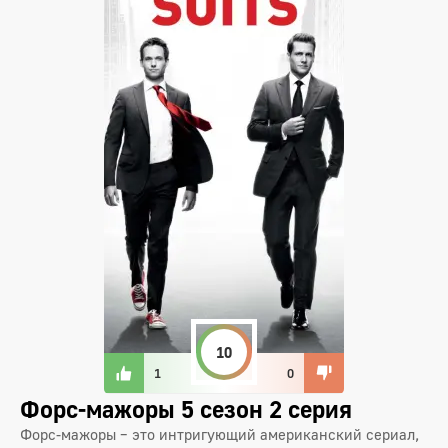
10
1
0
Форс-мажоры 5 сезон 2 серия
Форс-мажоры – это интригующий американский сериал,